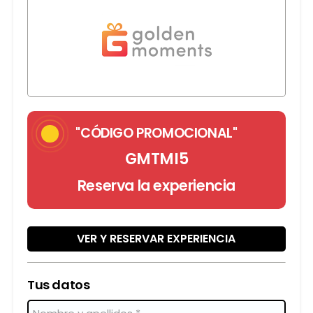
"CÓDIGO PROMOCIONAL"
GMTMI5
Reserva la experiencia
VER Y RESERVAR EXPERIENCIA
Tus datos