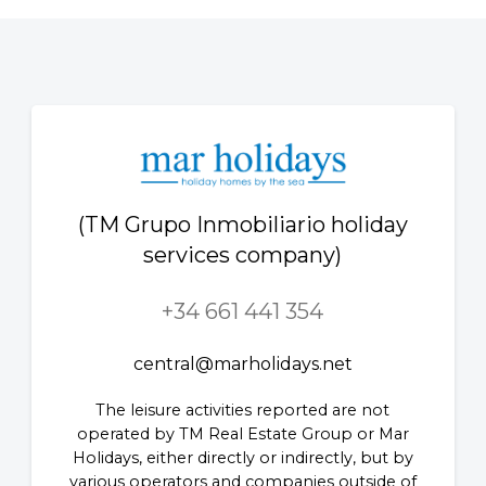
(TM Grupo Inmobiliario holiday
services company)
+34 661 441 354
central@marholidays.net
The leisure activities reported are not
operated by TM Real Estate Group or Mar
Holidays, either directly or indirectly, but by
various operators and companies outside of