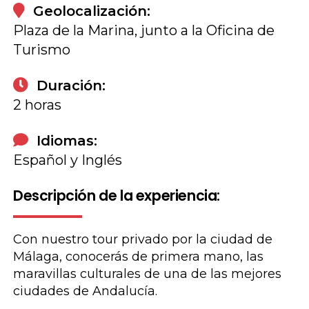
Geolocalización:
Plaza de la Marina, junto a la Oficina de
Turismo
Duración:
2 horas
Idiomas:
Español y Inglés
Descripción de la experiencia:
Con nuestro tour privado por la ciudad de
Málaga, conocerás de primera mano, las
maravillas culturales de una de las mejores
ciudades de Andalucía.