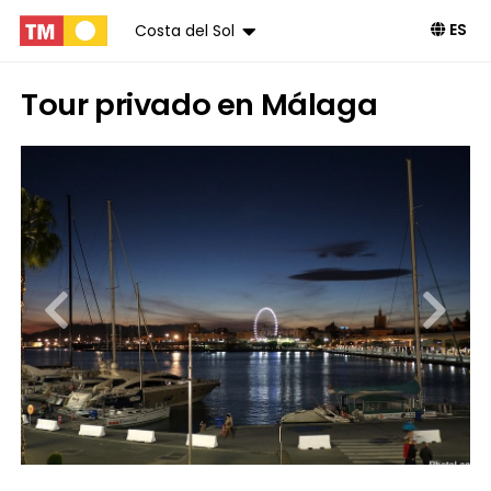
ES
Costa del Sol
Tour privado en Málaga
Reservar