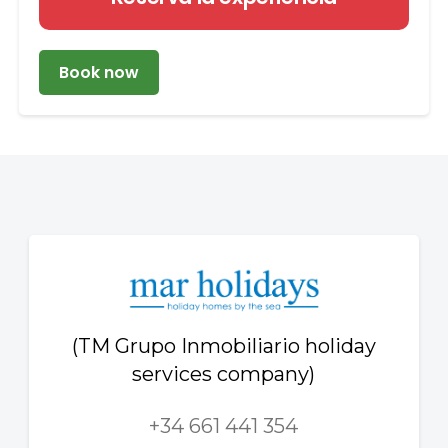
Book now
(TM Grupo Inmobiliario holiday
services company)
+34 661 441 354