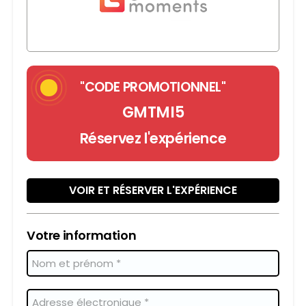
"CODE PROMOTIONNEL"
GMTMI5
Réservez l'expérience
VOIR ET RÉSERVER L'EXPÉRIENCE
Votre information