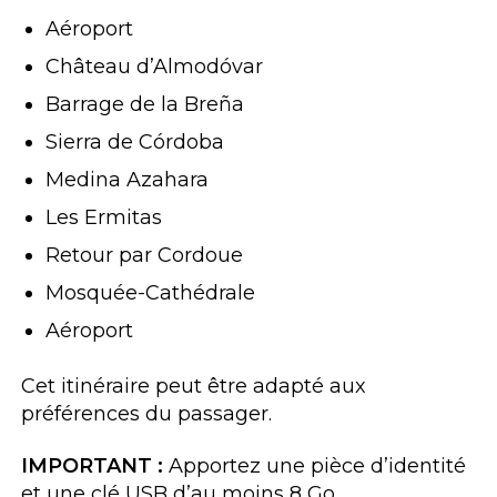
Aéroport
Château d’Almodóvar
Barrage de la Breña
Sierra de Córdoba
Medina Azahara
Les Ermitas
Retour par Cordoue
Mosquée-Cathédrale
Aéroport
Cet itinéraire peut être adapté aux
préférences du passager.
IMPORTANT :
Apportez une pièce d’identité
et une clé USB d’au moins 8 Go.