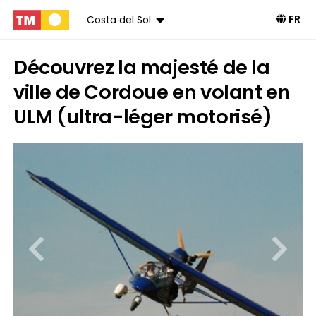
FR
Costa del Sol
Découvrez la majesté de la
ville de Cordoue en volant en
ULM (ultra-léger motorisé)