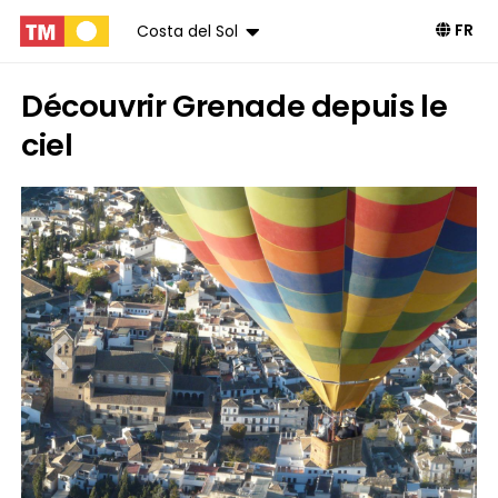
FR
Costa del Sol
Découvrir Grenade depuis le
ciel
Livre