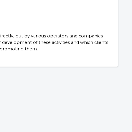
ndirectly, but by various operators and companies
or development of these activities and which clients
y promoting them.