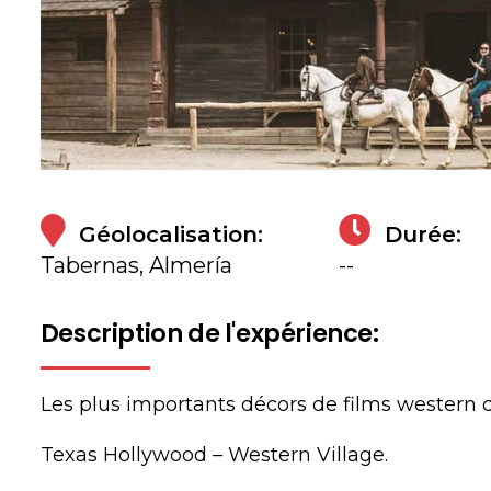
Géolocalisation:
Durée:
Tabernas, Almería
--
Description de l'expérience:
Les plus importants décors de films western d
Texas Hollywood – Western Village.