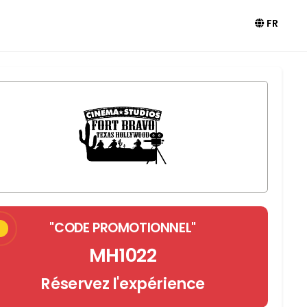
FR
"CODE PROMOTIONNEL"
MH1022
Réservez l'expérience