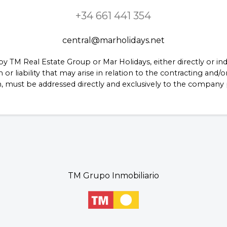
+34 661 441 354
central@marholidays.net
 by TM Real Estate Group or Mar Holidays, either directly or i
 or liability that may arise in relation to the contracting and/
m, must be addressed directly and exclusively to the compan
TM Grupo Inmobiliario