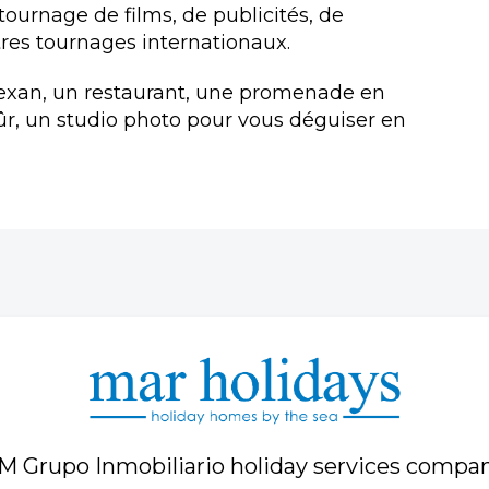
 tournage de films, de publicités, de
tres tournages internationaux.
texan, un restaurant, une promenade en
ûr, un studio photo pour vous déguiser en
M Grupo Inmobiliario holiday services compa