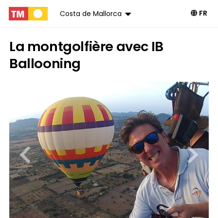
FR
Costa de Mallorca
La montgolfière avec IB
Ballooning
Livre