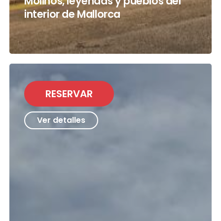
Molinos, leyendas y pueblos del
interior de Mallorca
RESERVAR
Ver detalles