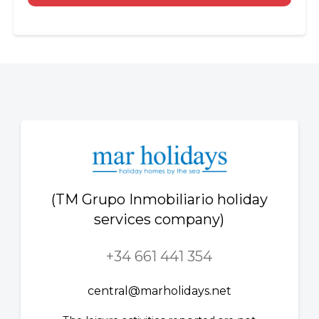
(TM Grupo Inmobiliario holiday
services company)
+34 661 441 354
central@marholidays.net